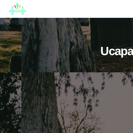
JB
English
Ucapa