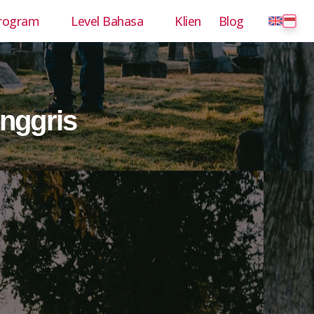
rogram
Level Bahasa
Klien
Blog
nggris