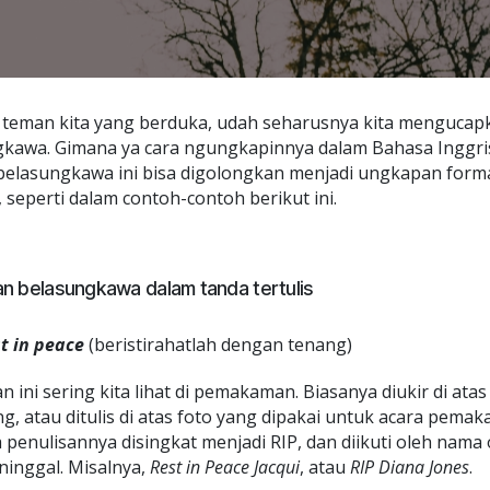
 teman kita yang berduka, udah seharusnya kita mengucap
kawa. Gimana ya cara ngungkapinnya dalam Bahasa Inggri
elasungkawa ini bisa digolongkan menjadi ungkapan form
, seperti dalam contoh-contoh berikut ini.
n belasungkawa dalam tanda tertulis
t in peace
(beristirahatlah dengan tenang)
 ini sering kita lihat di pemakaman. Biasanya diukir di at
g, atau ditulis di atas foto yang dipakai untuk acara pema
 penulisannya disingkat menjadi RIP, dan diikuti oleh nama
inggal. Misalnya,
Rest in Peace Jacqui
, atau
RIP Diana Jones
.